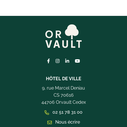
Lien vers le compte Facebook
Lien vers le compte Instagram
Lien vers le compte Linkedi
Lien vers la chaîne Yo
HÔTEL DE VILLE
9, rue Marcel Deniau
CS 70616
44706 Orvault Cedex
02 51 78 31 00
Nous écrire