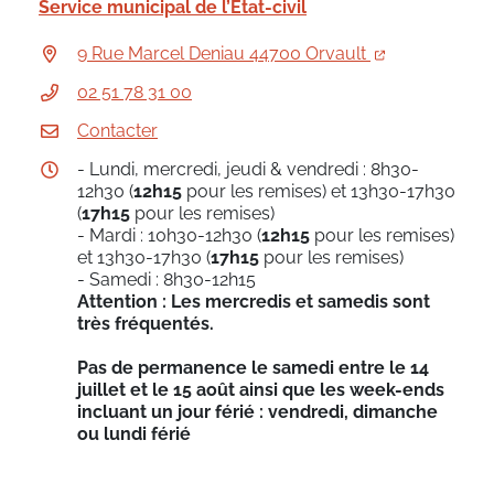
Service municipal de l’État-civil
9 Rue Marcel Deniau 44700 Orvault
02 51 78 31 00
Contacter
- Lundi, mercredi, jeudi & vendredi : 8h30-
12h30 (
12h15
pour les remises) et 13h30-17h30
(
17h15
pour les remises)
- Mardi : 10h30-12h30 (
12h15
pour les remises)
et 13h30-17h30 (
17h15
pour les remises)
- Samedi : 8h30-12h15
Attention : Les mercredis et samedis sont
très fréquentés.
Pas de permanence le samedi entre le 14
juillet et le 15 août ainsi que les week-ends
incluant un jour férié : vendredi, dimanche
ou lundi férié