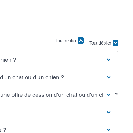
Tout replier
Tout déplier
chien ?
n d'un chat ou d'un chien ?
 une offre de cession d'un chat ou d'un chien ?
e ?