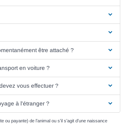
momentanément être attaché ?
ansport en voiture ?
 devez vous effectuer ?
oyage à l'étranger ?
tuite ou payante) de l’animal ou s’il s’agit d’une naissance