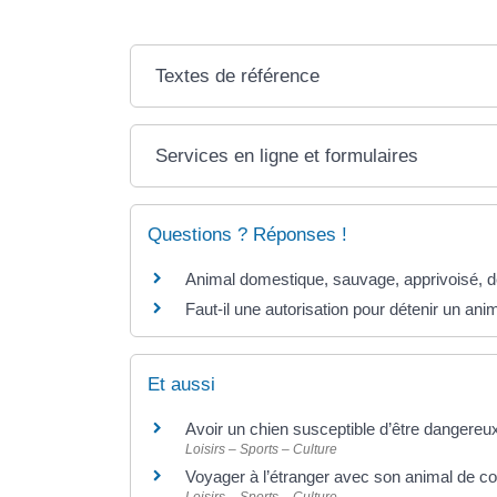
Textes de référence
Services en ligne et formulaires
Questions ? Réponses !
Animal domestique, sauvage, apprivoisé, d
Faut-il une autorisation pour détenir un an
Et aussi
Avoir un chien susceptible d’être dangereux
Loisirs – Sports – Culture
Voyager à l’étranger avec son animal de 
Loisirs – Sports – Culture