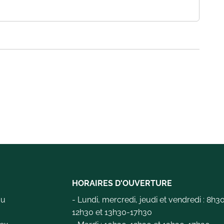
HORAIRES D'OUVERTURE
au
- Lundi, mercredi, jeudi et vendredi : 8h3
12h30 et 13h30-17h30