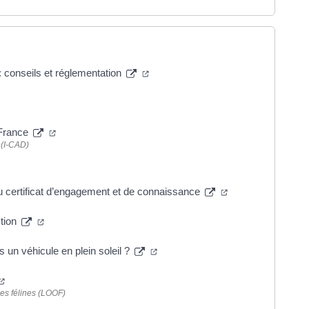
 conseils et réglementation
n France
 (I-CAD)
u certificat d’engagement et de connaissance
ction
 un véhicule en plein soleil ?
ines félines (LOOF)