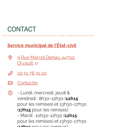
CONTACT
Service municipal de l’État-civil
9 Rue Marcel Deniau 44700
Orvault
02 51 78 31 00
Contacter
- Lundi, mercredi, jeudi &
vendredi : 8h30-12h30 (
12h15
pour les remises) et 13h30-17h30
(
17h15
pour les remises)
- Mardi : 10h30-12h30 (
12h15
pour les remises) et 13h30-17h30
(
17h15
pour les remises)