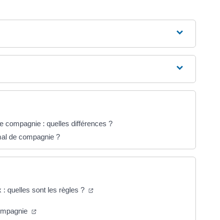
e compagnie : quelles différences ?
imal de compagnie ?
 : quelles sont les règles ?
compagnie