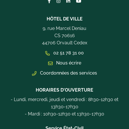
Lien vers le compte Facebook
Lien vers le compte Instagram
Lien vers le compte Linkedi
Lien vers la chaîne Yo
HÔTEL DE VILLE
9, rue Marcel Deniau
CS 70616
44706 Orvault Cedex
02 51 78 31 00
Nous écrire
Coordonnées des services
HORAIRES D'OUVERTURE
- Lundi, mercredi, jeudi et vendredi : 8h30-12h30 et
13h30-17h30
- Mardi : 10h30-12h30 et 13h30-17h30
Service État-Civil