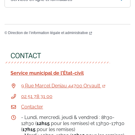
©
Direction de l’information légale et administrative
CONTACT
Service municipal de l’État-civil
9 Rue Marcel Deniau 44700 Orvault
02 51 78 31 00
Contacter
- Lundi, mercredi, jeudi & vendredi : 8h30-
12h30 (
12h15
pour les remises) et 13h30-17h30
(
17h15
pour les remises)