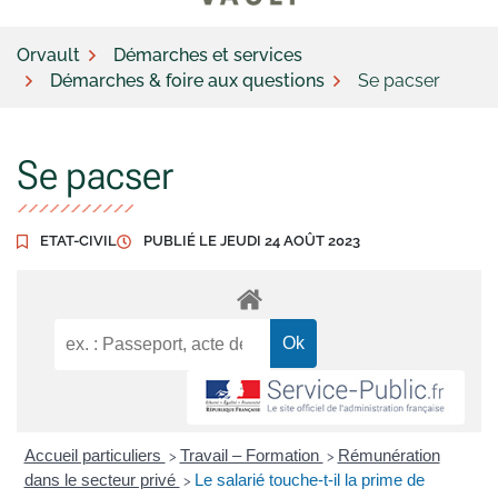
Orvault
Démarches et services
Démarches & foire aux questions
Se pacser
Se pacser
ETAT-CIVIL
PUBLIÉ LE
JEUDI 24 AOÛT 2023
Accueil particuliers
Travail – Formation
Rémunération
>
>
dans le secteur privé
Le salarié touche-t-il la prime de
>