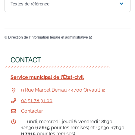
Textes de référence
©
Direction de l’information légale et administrative
CONTACT
Service municipal de l’État-civil
9 Rue Marcel Deniau 44700 Orvault
02 51 78 31 00
Contacter
- Lundi, mercredi, jeudi & vendredi : 8h30-
12h30 (
12h15
pour les remises) et 13h30-17h30
(
17h15
pour les remises)