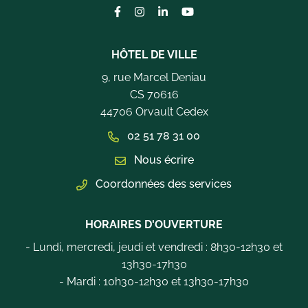
Lien vers le compte Facebook
Lien vers le compte Instagram
Lien vers le compte Linkedi
Lien vers la chaîne Yo
HÔTEL DE VILLE
9, rue Marcel Deniau
CS 70616
44706 Orvault Cedex
02 51 78 31 00
Nous écrire
Coordonnées des services
HORAIRES D'OUVERTURE
- Lundi, mercredi, jeudi et vendredi : 8h30-12h30 et
13h30-17h30
- Mardi : 10h30-12h30 et 13h30-17h30