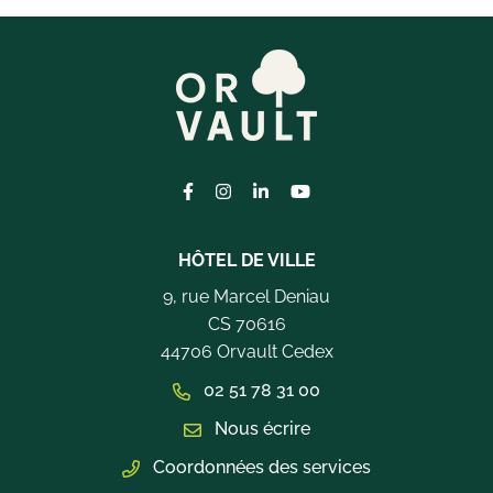
Lien vers le compte Facebook
Lien vers le compte Instagram
Lien vers le compte Linkedi
Lien vers la chaîne Yo
HÔTEL DE VILLE
9, rue Marcel Deniau
CS 70616
44706 Orvault Cedex
02 51 78 31 00
Nous écrire
Coordonnées des services