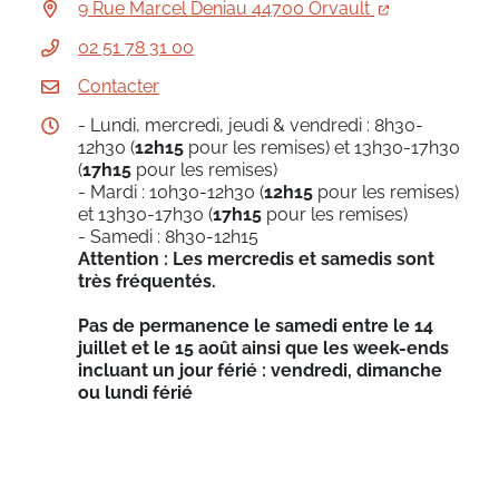
9 Rue Marcel Deniau 44700 Orvault
02 51 78 31 00
Contacter
- Lundi, mercredi, jeudi & vendredi : 8h30-
12h30 (
12h15
pour les remises) et 13h30-17h30
(
17h15
pour les remises)
- Mardi : 10h30-12h30 (
12h15
pour les remises)
et 13h30-17h30 (
17h15
pour les remises)
- Samedi : 8h30-12h15
Attention : Les mercredis et samedis sont
très fréquentés.
Pas de permanence le samedi entre le 14
juillet et le 15 août ainsi que les week-ends
incluant un jour férié : vendredi, dimanche
ou lundi férié