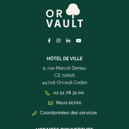
Lien vers le compte Facebook
Lien vers le compte Instagram
Lien vers le compte Linkedi
Lien vers la chaîne Yo
HÔTEL DE VILLE
9, rue Marcel Deniau
CS 70616
44706 Orvault Cedex
02 51 78 31 00
Nous écrire
Coordonnées des services