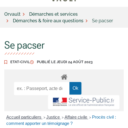
Orvault
Démarches et services
Démarches & foire aux questions
Se pacser
Se pacser
ETAT-CIVIL
PUBLIÉ LE
JEUDI 24 AOÛT 2023
Accueil particuliers
Justice
Affaire civile
Procès civil :
>
>
>
comment apporter un témoignage ?