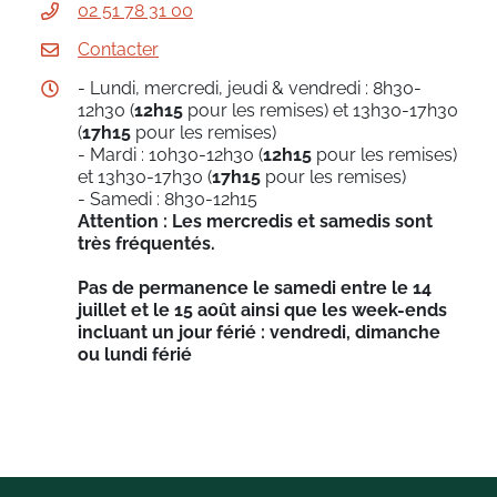
02 51 78 31 00
Contacter
- Lundi, mercredi, jeudi & vendredi : 8h30-
12h30 (
12h15
pour les remises) et 13h30-17h30
(
17h15
pour les remises)
- Mardi : 10h30-12h30 (
12h15
pour les remises)
et 13h30-17h30 (
17h15
pour les remises)
- Samedi : 8h30-12h15
Attention : Les mercredis et samedis sont
très fréquentés.
Pas de permanence le samedi entre le 14
juillet et le 15 août ainsi que les week-ends
incluant un jour férié : vendredi, dimanche
ou lundi férié