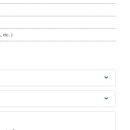
, etc. )