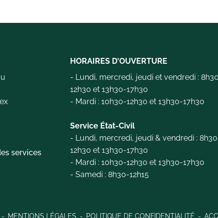
HORAIRES D'OUVERTURE
au
- Lundi, mercredi, jeudi et vendredi : 8h3
12h30 et 13h30-17h30
ex
- Mardi : 10h30-12h30 et 13h30-17h30
e
Service État-Civil
- Lundi, mercredi, jeudi & vendredi : 8h30
12h30 et 13h30-17h30
es services
- Mardi : 10h30-12h30 et 13h30-17h30
- Samedi : 8h30-12h15
MENTIONS LÉGALES
POLITIQUE DE CONFIDENTIALITÉ
ACC