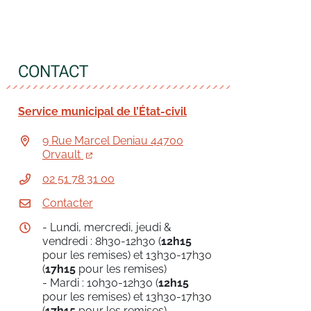
CONTACT
Service municipal de l’État-civil
9 Rue Marcel Deniau 44700
Orvault
02 51 78 31 00
Contacter
- Lundi, mercredi, jeudi &
vendredi : 8h30-12h30 (
12h15
pour les remises) et 13h30-17h30
(
17h15
pour les remises)
- Mardi : 10h30-12h30 (
12h15
pour les remises) et 13h30-17h30
(
17h15
pour les remises)