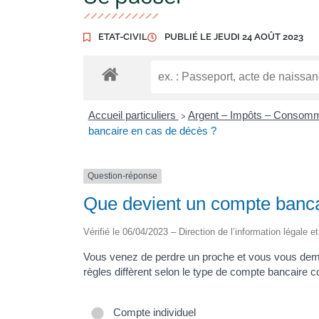
ETAT-CIVIL
PUBLIÉ LE
JEUDI 24 AOÛT 2023
Accueil particuliers
Argent – Impôts – Consom
>
bancaire en cas de décès ?
Question-réponse
Que devient un compte banca
Vérifié le 06/04/2023 – Direction de l’information légale e
Vous venez de perdre un proche et vous vous dem
règles diffèrent selon le type de compte bancaire 
Compte individuel