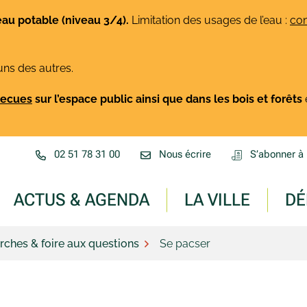
eau potable (niveau 3/4).
Limitation des usages de l’eau :
con
uns des autres.
rbecues
sur l’espace public ainsi que dans les bois et forêts
02 51 78 31 00
Nous écrire
S’abonner à 
ACTUS & AGENDA
LA VILLE
DÉ
ches & foire aux questions
Se pacser