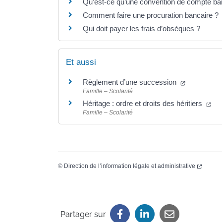
Qu’est-ce qu’une convention de compte ba
Comment faire une procuration bancaire ?
Qui doit payer les frais d’obsèques ?
Et aussi
Règlement d’une succession
Famille – Scolarité
Héritage : ordre et droits des héritiers
Famille – Scolarité
©
Direction de l’information légale et administrative
Partager sur