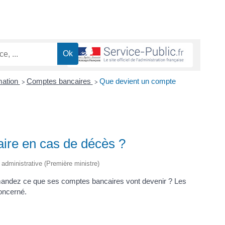
mation
Comptes bancaires
Que devient un compte
>
>
ire en cas de décès ?
t administrative (Première ministre)
andez ce que ses comptes bancaires vont devenir ? Les
concerné.