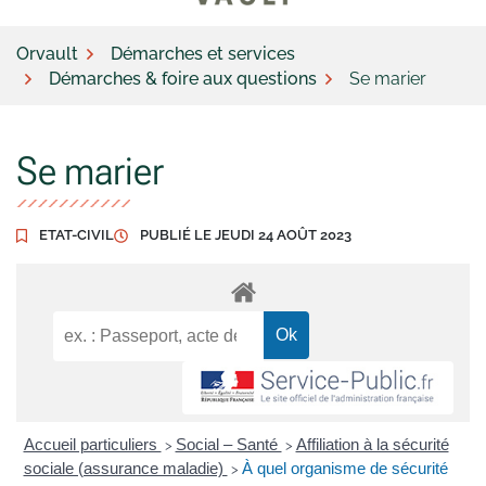
Orvault
Démarches et services
Démarches & foire aux questions
Se marier
Se marier
ETAT-CIVIL
PUBLIÉ LE
JEUDI 24 AOÛT 2023
Accueil particuliers
Social – Santé
Affiliation à la sécurité
>
>
sociale (assurance maladie)
À quel organisme de sécurité
>