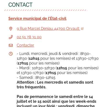
CONTACT
Service municipal de l’État-civil
9 Rue Marcel Deniau 44700 Orvault
02 51 78 31 00
Contacter
- Lundi, mercredi, jeudi & vendredi : 8h30-
12h30 (
12h15
pour les remises) et 13h30-17h30
(
17h15
pour les remises)
- Mardi : 10h30-12h30 (
12h15
pour les remises)
et 13h30-17h30 (
17h15
pour les remises)
- Samedi : 8h30-12h15
Attention : Les mercredis et samedis sont
très fréquentés.
Pas de permanence le samedi entre le 14
juillet et le 15 août ainsi que les week-ends
incluant un jour férié : vendredi, dimanche