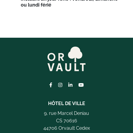
ou lundi férié
Lien vers le compte Facebook
Lien vers le compte Instagram
Lien vers le compte Linkedi
Lien vers la chaîne Yo
HÔTEL DE VILLE
9, rue Marcel Deniau
CS 70616
44706 Orvault Cedex