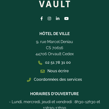
Lien vers le compte Facebook
Lien vers le compte Instagram
Lien vers le compte Linkedi
Lien vers la chaîne Yo
HÔTEL DE VILLE
9, rue Marcel Deniau
CS 70616
44706 Orvault Cedex
02 51 78 31 00
Nous écrire
Coordonnées des services
HORAIRES D'OUVERTURE
- Lundi, mercredi, jeudi et vendredi : 8h30-12h30 et
13h30-17h30