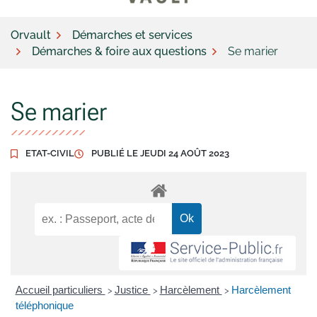
Orvault
Démarches et services
Démarches & foire aux questions
Se marier
Se marier
ETAT-CIVIL
PUBLIÉ LE
JEUDI 24 AOÛT 2023
Accueil particuliers
Justice
Harcèlement
Harcèlement
>
>
>
téléphonique