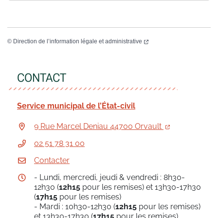
©
Direction de l’information légale et administrative
CONTACT
Service municipal de l’État-civil
9 Rue Marcel Deniau 44700 Orvault
02 51 78 31 00
Contacter
- Lundi, mercredi, jeudi & vendredi : 8h30-
12h30 (
12h15
pour les remises) et 13h30-17h30
(
17h15
pour les remises)
- Mardi : 10h30-12h30 (
12h15
pour les remises)
et 13h30-17h30 (
17h15
pour les remises)