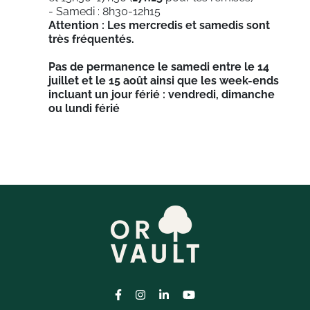
- Samedi : 8h30-12h15
Attention : Les mercredis et samedis sont
très fréquentés.
Pas de permanence le samedi entre le 14
juillet et le 15 août ainsi que les week-ends
incluant un jour férié : vendredi, dimanche
ou lundi férié
Lien vers le compte Facebook
Lien vers le compte Instagram
Lien vers le compte Linkedi
Lien vers la chaîne Yo