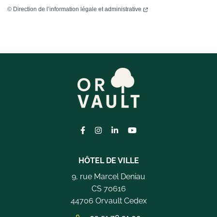
©
Direction de l’information légale et administrative
Lien vers le compte Facebook
Lien vers le compte Instagram
Lien vers le compte Linkedi
Lien vers la chaîne Yo
HÔTEL DE VILLE
9, rue Marcel Deniau
CS 70616
44706 Orvault Cedex