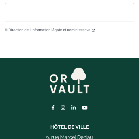
©
Direction de l’information légale et administrative
Lien vers le compte Facebook
Lien vers le compte Instagram
Lien vers le compte Linkedi
Lien vers la chaîne Yo
HÔTEL DE VILLE
9, rue Marcel Deniau