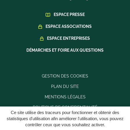
ESPACE PRESSE
ESPACE ASSOCIATIONS
ESPACE ENTREPRISES
DÉMARCHES ET FOIRE AUX QUESTIONS
GESTION DES COOKIES
PLAN DU SITE
MENTIONS LÉGALES
POLITIQUE DE CONFIDENTIALITÉ
Ce site utilise des traceurs pour fonctionner et obtenir des
ACCESSIBILITÉ : PARTIELLEMENT CONFORME
statistiques d'utilisation afin améliorer l'utilisation, vous pouvez
contrôler ceux que vous souhaitez activer.