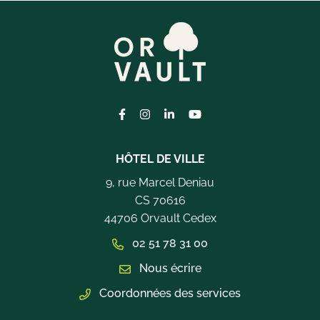
Lien vers le compte Facebook
Lien vers le compte Instagram
Lien vers le compte Linkedi
Lien vers la chaîne Yo
HÔTEL DE VILLE
9, rue Marcel Deniau
CS 70616
44706 Orvault Cedex
02 51 78 31 00
Nous écrire
Coordonnées des services