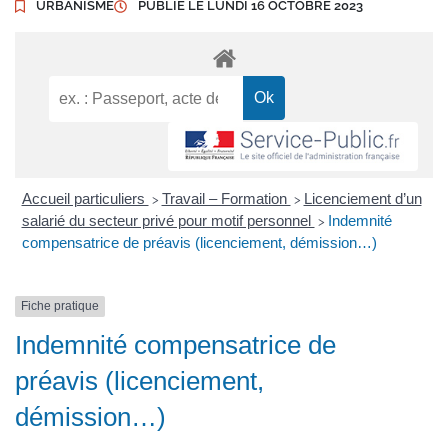
URBANISME
PUBLIÉ LE
LUNDI 16 OCTOBRE 2023
Accueil particuliers
Travail – Formation
Licenciement d’un
>
>
salarié du secteur privé pour motif personnel
Indemnité
>
compensatrice de préavis (licenciement, démission…)
Fiche pratique
Indemnité compensatrice de
préavis (licenciement,
démission…)