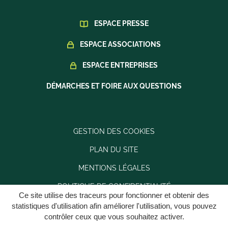
ESPACE PRESSE
ESPACE ASSOCIATIONS
ESPACE ENTREPRISES
DÉMARCHES ET FOIRE AUX QUESTIONS
GESTION DES COOKIES
PLAN DU SITE
MENTIONS LÉGALES
POLITIQUE DE CONFIDENTIALITÉ
Ce site utilise des traceurs pour fonctionner et obtenir des
ACCESSIBILITÉ : PARTIELLEMENT CONFORME
statistiques d'utilisation afin améliorer l'utilisation, vous pouvez
contrôler ceux que vous souhaitez activer.