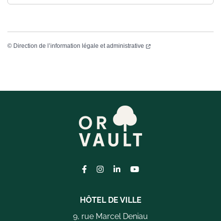
©
Direction de l’information légale et administrative
Lien vers le compte Facebook
Lien vers le compte Instagram
Lien vers le compte Linkedi
Lien vers la chaîne Yo
HÔTEL DE VILLE
9, rue Marcel Deniau