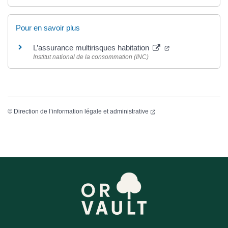
Pour en savoir plus
L’assurance multirisques habitation
Institut national de la consommation (INC)
©
Direction de l’information légale et administrative