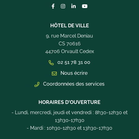
Lien vers le compte Facebook
Lien vers le compte Instagram
Lien vers le compte Linkedi
Lien vers la chaîne Yo
HÔTEL DE VILLE
9, rue Marcel Deniau
CS 70616
44706 Orvault Cedex
02 51 78 31 00
Nous écrire
Coordonnées des services
HORAIRES D'OUVERTURE
- Lundi, mercredi, jeudi et vendredi : 8h30-12h30 et
13h30-17h30
- Mardi : 10h30-12h30 et 13h30-17h30