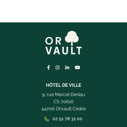
Lien vers le compte Facebook
Lien vers le compte Instagram
Lien vers le compte Linkedi
Lien vers la chaîne Yo
HÔTEL DE VILLE
9, rue Marcel Deniau
CS 70616
44706 Orvault Cedex
02 51 78 31 00