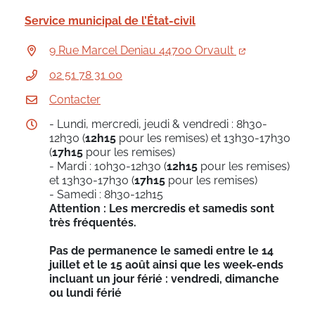
Service municipal de l’État-civil
9 Rue Marcel Deniau 44700 Orvault
02 51 78 31 00
Contacter
- Lundi, mercredi, jeudi & vendredi : 8h30-
12h30 (
12h15
pour les remises) et 13h30-17h30
(
17h15
pour les remises)
- Mardi : 10h30-12h30 (
12h15
pour les remises)
et 13h30-17h30 (
17h15
pour les remises)
- Samedi : 8h30-12h15
Attention : Les mercredis et samedis sont
très fréquentés.
Pas de permanence le samedi entre le 14
juillet et le 15 août ainsi que les week-ends
incluant un jour férié : vendredi, dimanche
ou lundi férié