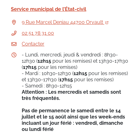
Service municipal de l’État-civil
9 Rue Marcel Deniau 44700 Orvault
02 51 78 31 00
Contacter
- Lundi, mercredi, jeudi & vendredi : 8h30-
12h30 (
12h15
pour les remises) et 13h30-17h30
(
17h15
pour les remises)
- Mardi : 10h30-12h30 (
12h15
pour les remises)
et 13h30-17h30 (
17h15
pour les remises)
- Samedi : 8h30-12h15
Attention : Les mercredis et samedis sont
très fréquentés.
Pas de permanence le samedi entre le 14
juillet et le 15 août ainsi que les week-ends
incluant un jour férié : vendredi, dimanche
ou lundi férié