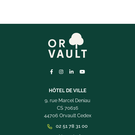
Lien vers le compte Facebook
Lien vers le compte Instagram
Lien vers le compte Linkedi
Lien vers la chaîne Yo
HÔTEL DE VILLE
9, rue Marcel Deniau
CS 70616
44706 Orvault Cedex
02 51 78 31 00