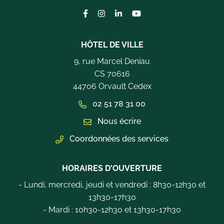
Lien vers le compte Facebook
Lien vers le compte Instagram
Lien vers le compte Linkedi
Lien vers la chaîne Yo
HÔTEL DE VILLE
9, rue Marcel Deniau
CS 70616
44706 Orvault Cedex
02 51 78 31 00
Nous écrire
Coordonnées des services
HORAIRES D'OUVERTURE
- Lundi, mercredi, jeudi et vendredi : 8h30-12h30 et
13h30-17h30
- Mardi : 10h30-12h30 et 13h30-17h30