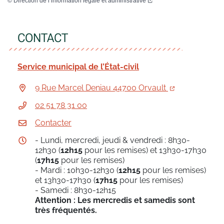
©
Direction de l’information légale et administrative
CONTACT
Service municipal de l’État-civil
9 Rue Marcel Deniau 44700 Orvault
02 51 78 31 00
Contacter
- Lundi, mercredi, jeudi & vendredi : 8h30-
12h30 (
12h15
pour les remises) et 13h30-17h30
(
17h15
pour les remises)
- Mardi : 10h30-12h30 (
12h15
pour les remises)
et 13h30-17h30 (
17h15
pour les remises)
- Samedi : 8h30-12h15
Attention : Les mercredis et samedis sont
très fréquentés.