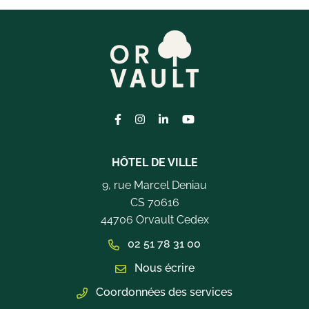
Lien vers le compte Facebook
Lien vers le compte Instagram
Lien vers le compte Linkedi
Lien vers la chaîne Yo
HÔTEL DE VILLE
9, rue Marcel Deniau
CS 70616
44706 Orvault Cedex
02 51 78 31 00
Nous écrire
Coordonnées des services