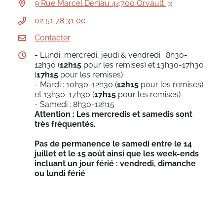
9 Rue Marcel Deniau 44700 Orvault
02 51 78 31 00
Contacter
- Lundi, mercredi, jeudi & vendredi : 8h30-
12h30 (
12h15
pour les remises) et 13h30-17h30
(
17h15
pour les remises)
- Mardi : 10h30-12h30 (
12h15
pour les remises)
et 13h30-17h30 (
17h15
pour les remises)
- Samedi : 8h30-12h15
Attention : Les mercredis et samedis sont
très fréquentés.
Pas de permanence le samedi entre le 14
juillet et le 15 août ainsi que les week-ends
incluant un jour férié : vendredi, dimanche
ou lundi férié