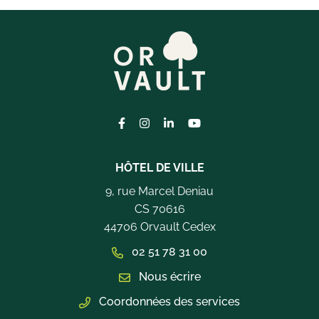
Lien vers le compte Facebook
Lien vers le compte Instagram
Lien vers le compte Linkedi
Lien vers la chaîne Yo
HÔTEL DE VILLE
9, rue Marcel Deniau
CS 70616
44706 Orvault Cedex
02 51 78 31 00
Nous écrire
Coordonnées des services