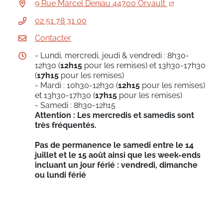
9 Rue Marcel Deniau 44700 Orvault
02 51 78 31 00
Contacter
- Lundi, mercredi, jeudi & vendredi : 8h30-
12h30 (
12h15
pour les remises) et 13h30-17h30
(
17h15
pour les remises)
- Mardi : 10h30-12h30 (
12h15
pour les remises)
et 13h30-17h30 (
17h15
pour les remises)
- Samedi : 8h30-12h15
Attention : Les mercredis et samedis sont
très fréquentés.
Pas de permanence le samedi entre le 14
juillet et le 15 août ainsi que les week-ends
incluant un jour férié : vendredi, dimanche
ou lundi férié