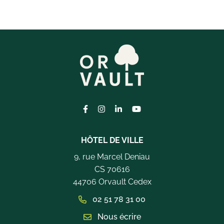
Lien vers le compte Facebook
Lien vers le compte Instagram
Lien vers le compte Linkedi
Lien vers la chaîne Yo
HÔTEL DE VILLE
9, rue Marcel Deniau
CS 70616
44706 Orvault Cedex
02 51 78 31 00
Nous écrire