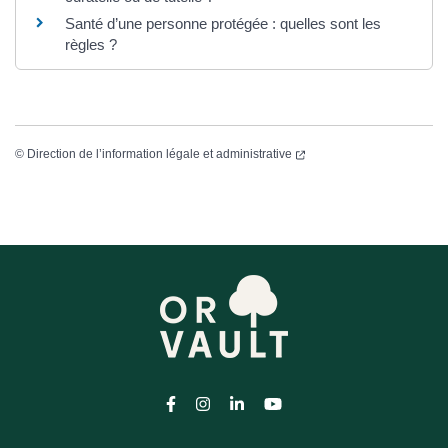
Santé d’une personne protégée : quelles sont les
règles ?
©
Direction de l’information légale et administrative
Lien vers le compte Facebook
Lien vers le compte Instagram
Lien vers le compte Linkedi
Lien vers la chaîne Yo