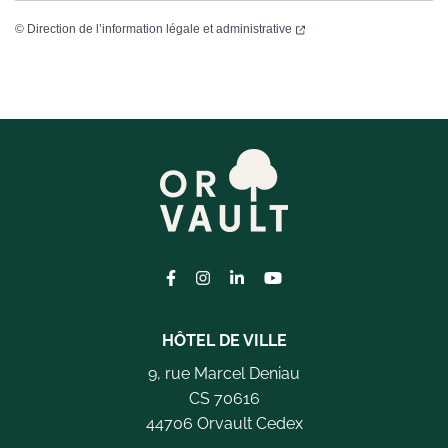
©
Direction de l’information légale et administrative
Lien vers le compte Facebook
Lien vers le compte Instagram
Lien vers le compte Linkedi
Lien vers la chaîne Yo
HÔTEL DE VILLE
9, rue Marcel Deniau
CS 70616
44706 Orvault Cedex