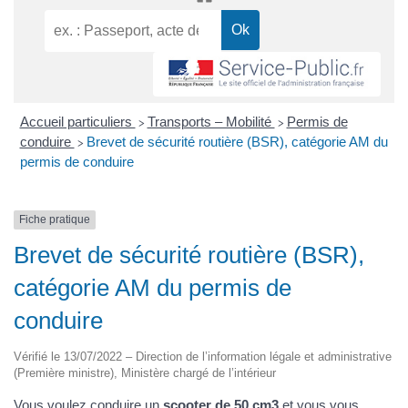
Accueil particuliers
Transports – Mobilité
Permis de
>
>
conduire
Brevet de sécurité routière (BSR), catégorie AM du
>
permis de conduire
Fiche pratique
Brevet de sécurité routière (BSR),
catégorie AM du permis de
conduire
Vérifié le 13/07/2022 – Direction de l’information légale et administrative
(Première ministre), Ministère chargé de l’intérieur
Vous voulez conduire un
scooter de 50 cm3
et vous vous