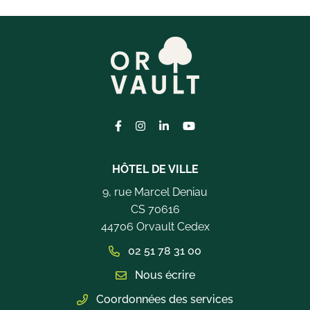
Lien vers le compte Facebook
Lien vers le compte Instagram
Lien vers le compte Linkedi
Lien vers la chaîne Yo
HÔTEL DE VILLE
9, rue Marcel Deniau
CS 70616
44706 Orvault Cedex
02 51 78 31 00
Nous écrire
Coordonnées des services