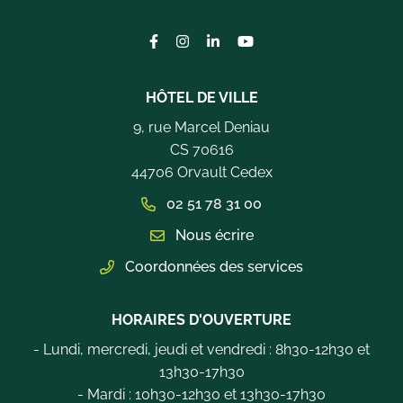
Lien vers le compte Facebook
Lien vers le compte Instagram
Lien vers le compte Linkedi
Lien vers la chaîne Yo
HÔTEL DE VILLE
9, rue Marcel Deniau
CS 70616
44706 Orvault Cedex
02 51 78 31 00
Nous écrire
Coordonnées des services
HORAIRES D'OUVERTURE
- Lundi, mercredi, jeudi et vendredi : 8h30-12h30 et
13h30-17h30
- Mardi : 10h30-12h30 et 13h30-17h30