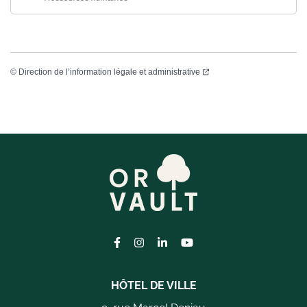
©
Direction de l’information légale et administrative
Lien vers le compte Facebook
Lien vers le compte Instagram
Lien vers le compte Linkedi
Lien vers la chaîne Yo
HÔTEL DE VILLE