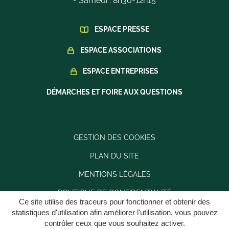
- Samedi : 8h30-12h15
ESPACE PRESSE
ESPACE ASSOCIATIONS
ESPACE ENTREPRISES
DÉMARCHES ET FOIRE AUX QUESTIONS
GESTION DES COOKIES
PLAN DU SITE
MENTIONS LÉGALES
POLITIQUE DE CONFIDENTIALITÉ
Ce site utilise des traceurs pour fonctionner et obtenir des
ACCESSIBILITÉ : PARTIELLEMENT CONFORME
statistiques d'utilisation afin améliorer l'utilisation, vous pouvez
contrôler ceux que vous souhaitez activer.