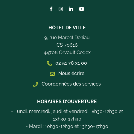
Lien vers le compte Facebook
Lien vers le compte Instagram
Lien vers le compte Linkedi
Lien vers la chaîne Yo
HÔTEL DE VILLE
9, rue Marcel Deniau
CS 70616
44706 Orvault Cedex
02 51 78 31 00
Nous écrire
Coordonnées des services
HORAIRES D'OUVERTURE
- Lundi, mercredi, jeudi et vendredi : 8h30-12h30 et
13h30-17h30
- Mardi : 10h30-12h30 et 13h30-17h30