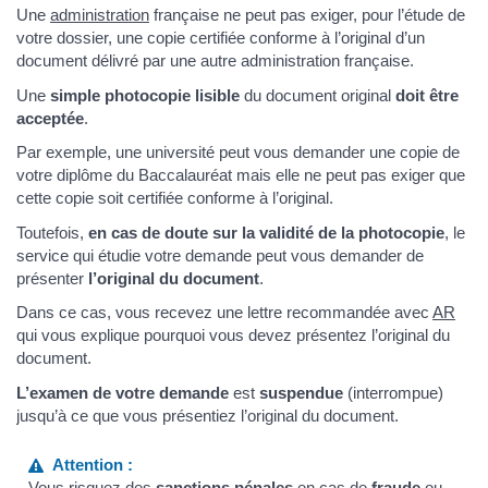
Une
administration
française ne peut pas exiger, pour l’étude de
votre dossier, une copie certifiée conforme à l’original d’un
document délivré par une autre administration française.
Une
simple photocopie lisible
du document original
doit être
acceptée
.
Par exemple, une université peut vous demander une copie de
votre diplôme du Baccalauréat mais elle ne peut pas exiger que
cette copie soit certifiée conforme à l’original.
Toutefois,
en cas de doute sur la validité de la photocopie
, le
service qui étudie votre demande peut vous demander de
présenter
l’original du document
.
Dans ce cas, vous recevez une lettre recommandée avec
AR
qui vous explique pourquoi vous devez présentez l’original du
document.
L’examen de votre demande
est
suspendue
(interrompue)
jusqu’à ce que vous présentiez l’original du document.
Attention :
Vous risquez des
sanctions pénales
en cas de
fraude
ou