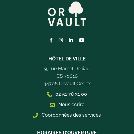
Lien vers le compte Facebook
Lien vers le compte Instagram
Lien vers le compte Linkedi
Lien vers la chaîne Yo
HÔTEL DE VILLE
9, rue Marcel Deniau
CS 70616
44706 Orvault Cedex
02 51 78 31 00
Nous écrire
Coordonnées des services
HORAIRES D'OUVERTURE