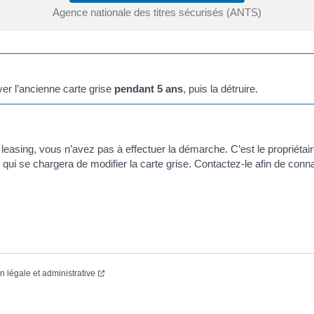
Agence nationale des titres sécurisés (ANTS)
er l’ancienne carte grise
pendant 5 ans
, puis la détruire.
n leasing, vous n’avez pas à effectuer la démarche. C’est le propriéta
) qui se chargera de modifier la carte grise. Contactez-le afin de con
on légale et administrative