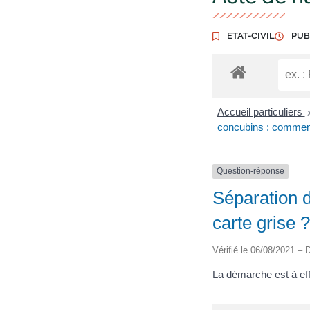
ETAT-CIVIL
PUB
Accueil particuliers
concubins : comment r
Question-réponse
Séparation d
carte grise ?
Vérifié le 06/08/2021 – D
La démarche est à effe