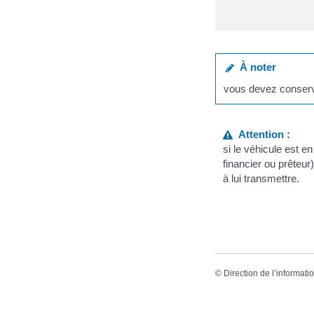
À noter
vous devez conserv
Attention :
si le véhicule est e
financier ou prêteur
à lui transmettre.
©
Direction de l’informati