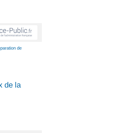
paration de
x de la