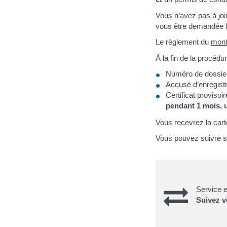
Vous n’avez pas à joi
vous être demandée lor
Le règlement du
mont
À la fin de la procéd
Numéro de dossie
Accusé d’enregis
Certificat proviso
pendant 1 mois, 
Vous recevrez la cart
Vous pouvez suivre sur
Service e
Suivez v