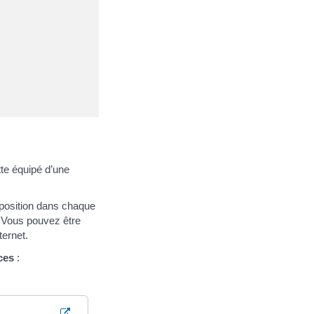
te équipé d’une
sposition dans chaque
. Vous pouvez être
ternet.
ces
: