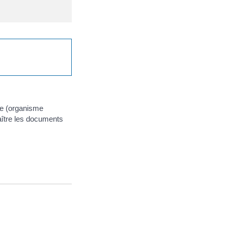
ire (organisme
naître les documents