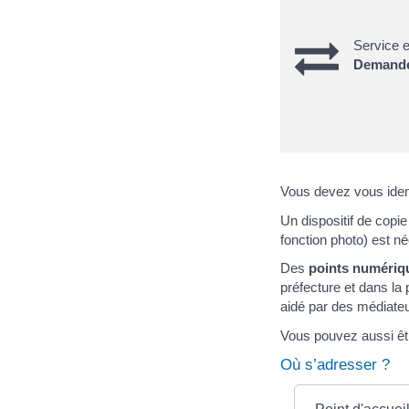
Service e
Demander 
Vous devez vous ident
Un dispositif de copi
fonction photo) est n
Des
points numériq
préfecture et dans la
aidé par des médiateur
Vous pouvez aussi ê
Où s’adresser ?