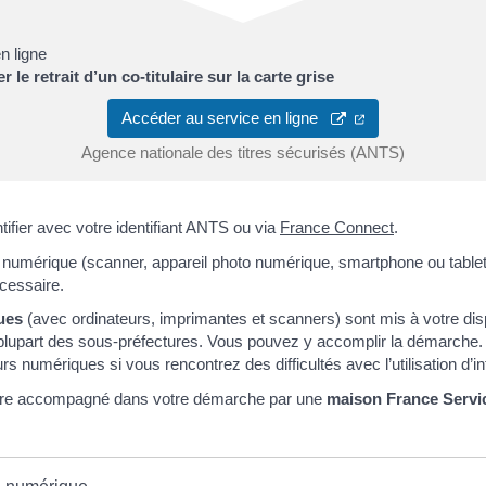
n ligne
le retrait d’un co-titulaire sur la carte grise
Accéder au service en ligne
Agence nationale des titres sécurisés (ANTS)
ifier avec votre identifiant ANTS ou via
France Connect
.
e numérique (scanner, appareil photo numérique, smartphone ou tablet
écessaire.
ues
(avec ordinateurs, imprimantes et scanners) sont mis à votre di
 plupart des sous-préfectures. Vous pouvez y accomplir la démarche
s numériques si vous rencontrez des difficultés avec l’utilisation d’in
tre accompagné dans votre démarche par une
maison France Servi