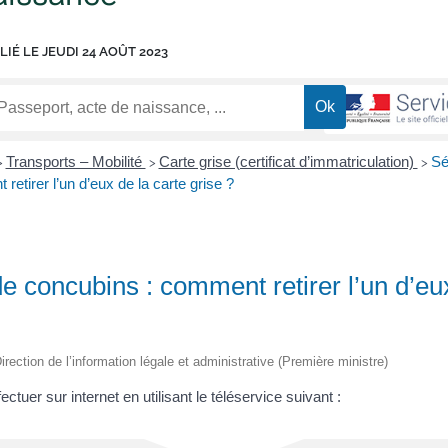
LIÉ LE
JEUDI 24 AOÛT 2023
Transports – Mobilité
Carte grise (certificat d’immatriculation)
Sé
>
>
>
etirer l’un d’eux de la carte grise ?
e concubins : comment retirer l’un d’eu
irection de l’information légale et administrative (Première ministre)
ctuer sur internet en utilisant le téléservice suivant :