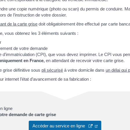
ndre une copie numérique (photo ou scan) du permis de conduire. Mai
s de l’instruction de votre dossier.
ant de la carte grise
doit obligatoirement être effectué par carte banca
ure, vous obtenez les 3 éléments suivants :
r
trement de votre demande
ire d’immatriculation (CPI), que vous devez imprimer. Le CPI vous per
uniquement en France,
en attendant de recevoir votre carte grise.
e grise définitive sous
pli sécurisé
à votre domicile dans
un délai qui 
 internet l’état d’avancement de sa fabrication :
n ligne
otre demande de carte grise
Accéder au service en ligne