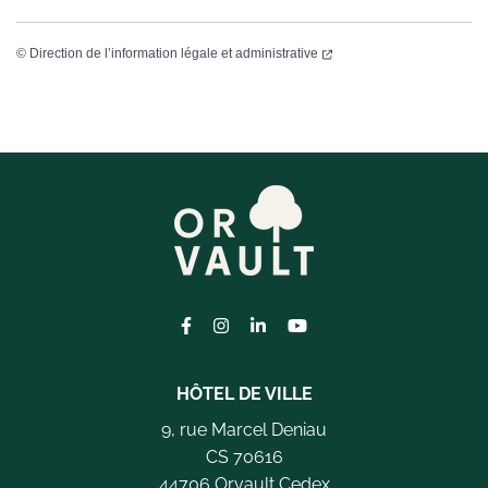
©
Direction de l’information légale et administrative
Lien vers le compte Facebook
Lien vers le compte Instagram
Lien vers le compte Linkedi
Lien vers la chaîne Yo
HÔTEL DE VILLE
9, rue Marcel Deniau
CS 70616
44706 Orvault Cedex