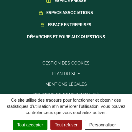
ESPACE PRESSE
ESPACE ASSOCIATIONS
ESPACE ENTREPRISES
DÉMARCHES ET FOIRE AUX QUESTIONS
GESTION DES COOKIES
PLAN DU SITE
MENTIONS LÉGALES
POLITIQUE DE CONFIDENTIALITÉ
Ce site utilise des traceurs pour fonctionner et obtenir des
ACCESSIBILITÉ : PARTIELLEMENT CONFORME
statistiques d'utilisation afin améliorer l'utilisation, vous pouvez
contrôler ceux que vous souhaitez activer.
Tout accepter
Tout refuser
Personnaliser
MENU
RECHERCHE