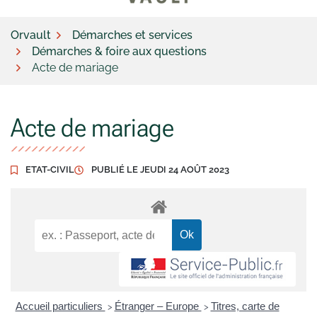
Orvault
Démarches et services
Démarches & foire aux questions
Acte de mariage
Acte de mariage
ETAT-CIVIL
PUBLIÉ LE
JEUDI 24 AOÛT 2023
Accueil particuliers
Étranger – Europe
Titres, carte de
>
>