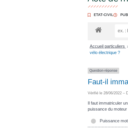
ETAT-CIVIL
PUB
Accueil particuliers
vélo électrique ?
Question-réponse
Faut-il imma
Vérifié le 28/06/2022 – D
Il faut immatriculer u
puissance du moteur e
Puissance moteu