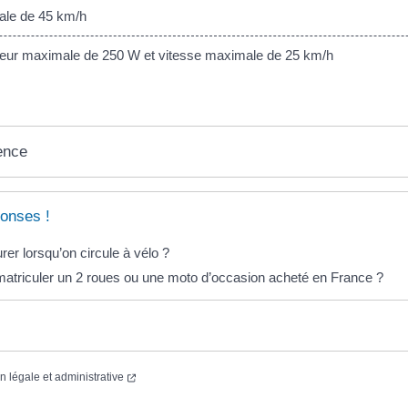
le de 45 km/h
ur maximale de 250 W et vitesse maximale de 25 km/h
ence
onses !
rer lorsqu’on circule à vélo ?
triculer un 2 roues ou une moto d’occasion acheté en France ?
on légale et administrative