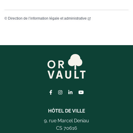
©
Direction de l’information légale et administrative
Lien vers le compte Facebook
Lien vers le compte Instagram
Lien vers le compte Linkedi
Lien vers la chaîne Yo
HÔTEL DE VILLE
9, rue Marcel Deniau
CS 70616