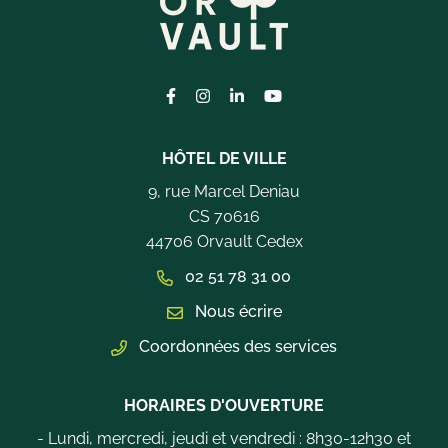
Lien vers le compte Facebook
Lien vers le compte Instagram
Lien vers le compte Linkedi
Lien vers la chaîne Yo
HÔTEL DE VILLE
9, rue Marcel Deniau
CS 70616
44706 Orvault Cedex
02 51 78 31 00
Nous écrire
Coordonnées des services
HORAIRES D'OUVERTURE
- Lundi, mercredi, jeudi et vendredi : 8h30-12h30 et