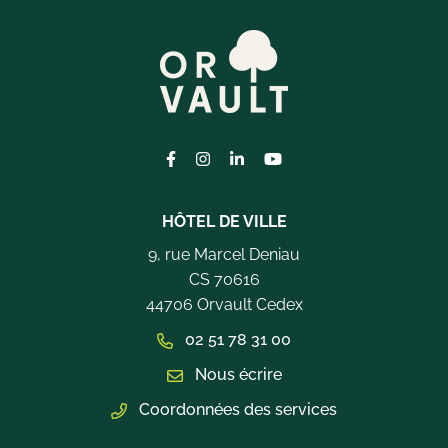
Lien vers le compte Facebook
Lien vers le compte Instagram
Lien vers le compte Linkedi
Lien vers la chaîne Yo
HÔTEL DE VILLE
9, rue Marcel Deniau
CS 70616
44706 Orvault Cedex
02 51 78 31 00
Nous écrire
Coordonnées des services