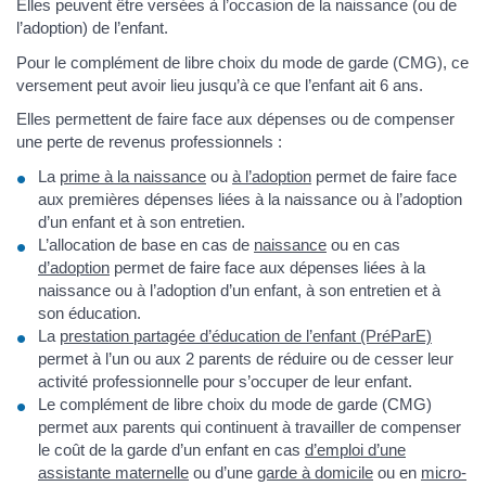
Elles peuvent être versées à l’occasion de la naissance (ou de
l’adoption) de l’enfant.
Pour le complément de libre choix du mode de garde (CMG), ce
versement peut avoir lieu jusqu’à ce que l’enfant ait 6 ans.
Elles permettent de faire face aux dépenses ou de compenser
une perte de revenus professionnels :
La
prime à la naissance
ou
à l’adoption
permet de faire face
aux premières dépenses liées à la naissance ou à l’adoption
d’un enfant et à son entretien.
L’allocation de base en cas de
naissance
ou en cas
d’adoption
permet de faire face aux dépenses liées à la
naissance ou à l’adoption d’un enfant, à son entretien et à
son éducation.
La
prestation partagée d’éducation de l’enfant (PréParE)
permet à l’un ou aux 2 parents de réduire ou de cesser leur
activité professionnelle pour s’occuper de leur enfant.
Le complément de libre choix du mode de garde (CMG)
permet aux parents qui continuent à travailler de compenser
le coût de la garde d’un enfant en cas
d’emploi d’une
assistante maternelle
ou d’une
garde à domicile
ou en
micro-