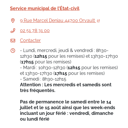
Service municipal de l’État-civil
9 Rue Marcel Deniau 44700 Orvault
02 51 78 31 00
Contacter
- Lundi, mercredi, jeudi & vendredi : 8h30-
12h30 (
12h15
pour les remises) et 13h30-17h30
(
17h15
pour les remises)
- Mardi : 10h30-12h30 (
12h15
pour les remises)
et 13h30-17h30 (
17h15
pour les remises)
- Samedi : 8h30-12h15
Attention : Les mercredis et samedis sont
très fréquentés.
Pas de permanence le samedi entre le 14
juillet et le 15 août ainsi que les week-ends
incluant un jour férié : vendredi, dimanche
ou lundi férié