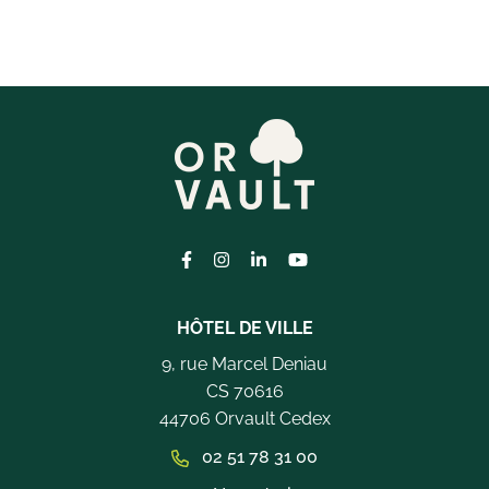
Lien vers le compte Facebook
Lien vers le compte Instagram
Lien vers le compte Linkedi
Lien vers la chaîne Yo
HÔTEL DE VILLE
9, rue Marcel Deniau
CS 70616
44706 Orvault Cedex
02 51 78 31 00