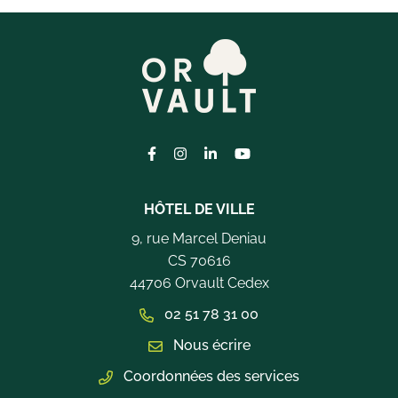
Lien vers le compte Facebook
Lien vers le compte Instagram
Lien vers le compte Linkedi
Lien vers la chaîne Yo
HÔTEL DE VILLE
9, rue Marcel Deniau
CS 70616
44706 Orvault Cedex
02 51 78 31 00
Nous écrire
Coordonnées des services