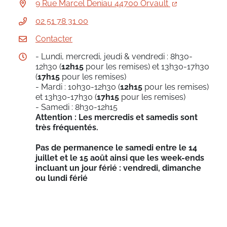
9 Rue Marcel Deniau 44700 Orvault
02 51 78 31 00
Contacter
- Lundi, mercredi, jeudi & vendredi : 8h30-
12h30 (
12h15
pour les remises) et 13h30-17h30
(
17h15
pour les remises)
- Mardi : 10h30-12h30 (
12h15
pour les remises)
et 13h30-17h30 (
17h15
pour les remises)
- Samedi : 8h30-12h15
Attention : Les mercredis et samedis sont
très fréquentés.
Pas de permanence le samedi entre le 14
juillet et le 15 août ainsi que les week-ends
incluant un jour férié : vendredi, dimanche
ou lundi férié