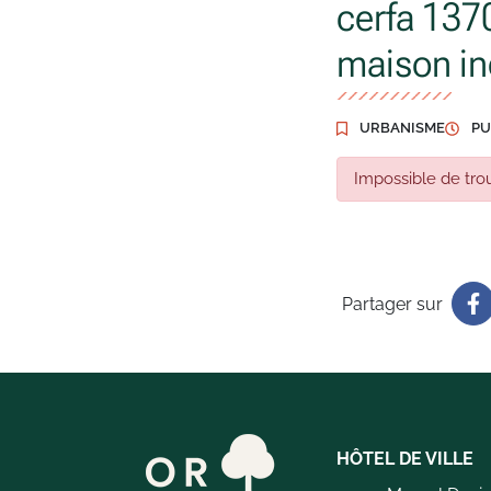
cerfa 137
maison in
URBANISME
PU
Impossible de trou
Partager sur
HÔTEL DE VILLE