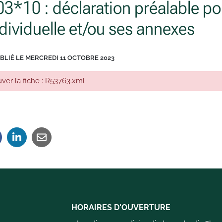
03*10 : déclaration préalable p
dividuelle et/ou ses annexes
BLIÉ LE
MERCREDI 11 OCTOBRE 2023
ver la fiche : R53763.xml
HORAIRES D'OUVERTURE