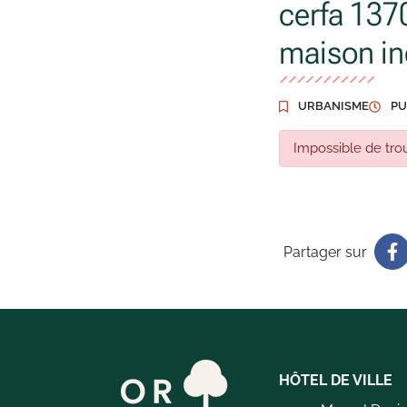
cerfa 137
maison in
URBANISME
PU
Impossible de trou
Partager sur
HÔTEL DE VILLE