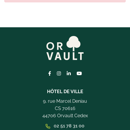
Lien vers le compte Facebook
Lien vers le compte Instagram
Lien vers le compte Linkedi
Lien vers la chaîne Yo
HÔTEL DE VILLE
9, rue Marcel Deniau
CS 70616
44706 Orvault Cedex
02 51 78 31 00