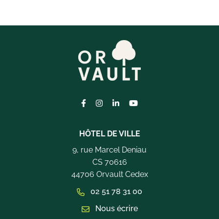
Lien vers le compte Facebook
Lien vers le compte Instagram
Lien vers le compte Linkedi
Lien vers la chaîne Yo
HÔTEL DE VILLE
9, rue Marcel Deniau
CS 70616
44706 Orvault Cedex
02 51 78 31 00
Nous écrire