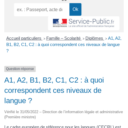
Accueil particuliers
Famille – Scolarité
Diplômes
A1, A2,
>
>
>
B1, B2, C1, C2 : à quoi correspondent ces niveaux de langue
?
Question-réponse
A1, A2, B1, B2, C1, C2 : à quoi
correspondent ces niveaux de
langue ?
Vérifié le 31/05/2022 – Direction de l’information légale et administrative
(Première ministre)
Le cadre européen de référence pour les langues (CECRL) est