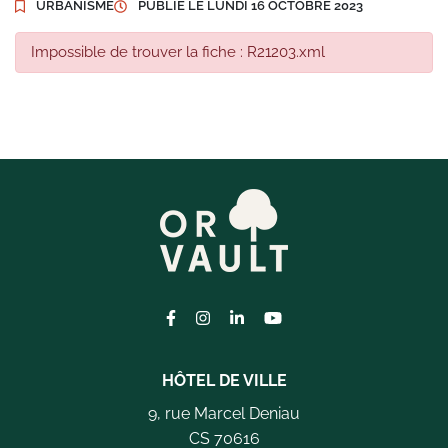
URBANISME
PUBLIÉ LE
LUNDI 16 OCTOBRE 2023
Impossible de trouver la fiche : R21203.xml
Lien vers le compte Facebook
Lien vers le compte Instagram
Lien vers le compte Linkedi
Lien vers la chaîne Yo
HÔTEL DE VILLE
9, rue Marcel Deniau
CS 70616