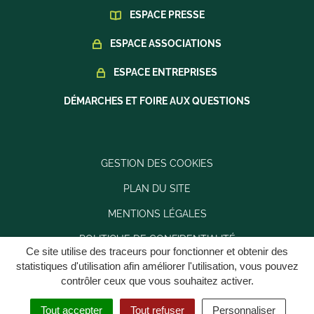
ESPACE PRESSE
ESPACE ASSOCIATIONS
ESPACE ENTREPRISES
DÉMARCHES ET FOIRE AUX QUESTIONS
GESTION DES COOKIES
PLAN DU SITE
MENTIONS LÉGALES
POLITIQUE DE CONFIDENTIALITÉ
Ce site utilise des traceurs pour fonctionner et obtenir des
ACCESSIBILITÉ : PARTIELLEMENT CONFORME
statistiques d'utilisation afin améliorer l'utilisation, vous pouvez
contrôler ceux que vous souhaitez activer.
Tout accepter
Tout refuser
Personnaliser
MENU
RECHERCHE