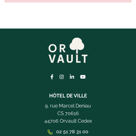
Lien vers le compte Facebook
Lien vers le compte Instagram
Lien vers le compte Linkedi
Lien vers la chaîne Yo
HÔTEL DE VILLE
9, rue Marcel Deniau
CS 70616
44706 Orvault Cedex
02 51 78 31 00