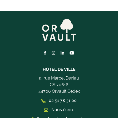
Lien vers le compte Facebook
Lien vers le compte Instagram
Lien vers le compte Linkedi
Lien vers la chaîne Yo
HÔTEL DE VILLE
9, rue Marcel Deniau
CS 70616
44706 Orvault Cedex
02 51 78 31 00
Nous écrire