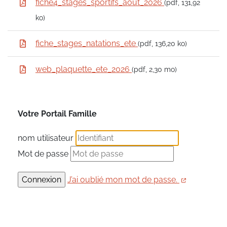
fiche4_stages_sportifs_aout_2026
(pdf, 131,92
ko)
fiche_stages_natations_ete
(pdf, 136,20 ko)
web_plaquette_ete_2026
(pdf, 2,30 mo)
Votre Portail Famille
nom utilisateur
Mot de passe
J’ai oublié mon mot de passe.