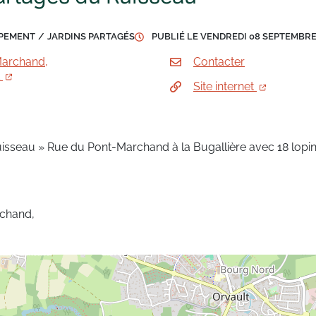
IPEMENT
/
JARDINS PARTAGÉS
PUBLIÉ LE
VENDREDI 08 SEPTEMBRE
Marchand,
Contacter
t
Site internet
uisseau » Rue du Pont-Marchand à la Bugallière avec 18 lopin
chand,