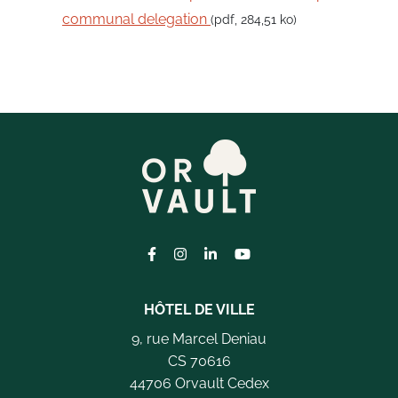
communal delegation
(pdf, 284,51 ko)
Lien vers le compte Facebook
Lien vers le compte Instagram
Lien vers le compte Linkedi
Lien vers la chaîne Yo
HÔTEL DE VILLE
9, rue Marcel Deniau
CS 70616
44706 Orvault Cedex