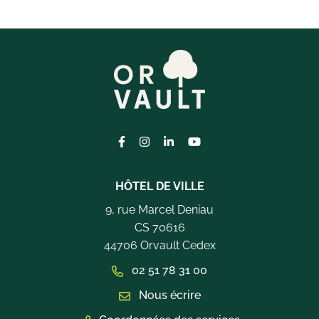
Lien vers le compte Facebook
Lien vers le compte Instagram
Lien vers le compte Linkedi
Lien vers la chaîne Yo
HÔTEL DE VILLE
9, rue Marcel Deniau
CS 70616
44706 Orvault Cedex
02 51 78 31 00
Nous écrire