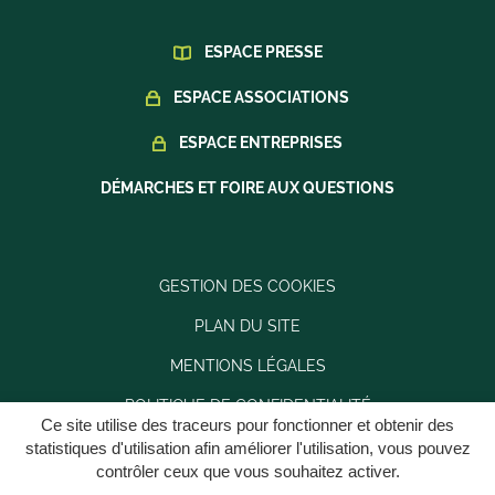
ESPACE PRESSE
ESPACE ASSOCIATIONS
ESPACE ENTREPRISES
DÉMARCHES ET FOIRE AUX QUESTIONS
GESTION DES COOKIES
PLAN DU SITE
MENTIONS LÉGALES
POLITIQUE DE CONFIDENTIALITÉ
Ce site utilise des traceurs pour fonctionner et obtenir des
ACCESSIBILITÉ : PARTIELLEMENT CONFORME
statistiques d'utilisation afin améliorer l'utilisation, vous pouvez
contrôler ceux que vous souhaitez activer.