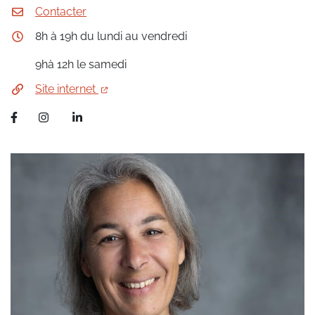
Contacter
8h à 19h du lundi au vendredi
9hà 12h le samedi
Site internet
Facebook
Instagram
LinkedIn