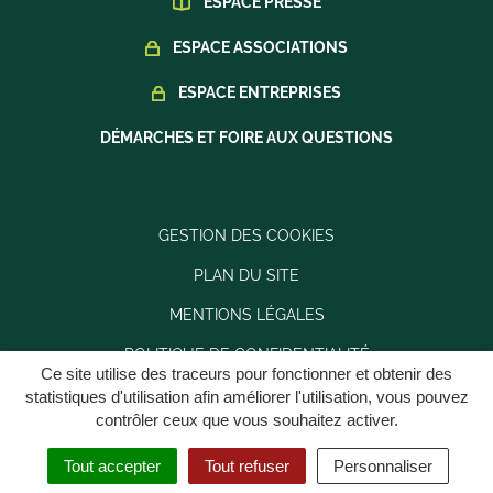
ESPACE PRESSE
ESPACE ASSOCIATIONS
ESPACE ENTREPRISES
DÉMARCHES ET FOIRE AUX QUESTIONS
GESTION DES COOKIES
PLAN DU SITE
MENTIONS LÉGALES
POLITIQUE DE CONFIDENTIALITÉ
Ce site utilise des traceurs pour fonctionner et obtenir des
ACCESSIBILITÉ : PARTIELLEMENT CONFORME
statistiques d'utilisation afin améliorer l'utilisation, vous pouvez
contrôler ceux que vous souhaitez activer.
Tout accepter
Tout refuser
Personnaliser
MENU
RECHERCHE