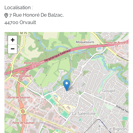
Localisation :
7 Rue Honoré De Balzac,
44700 Orvault
+
−