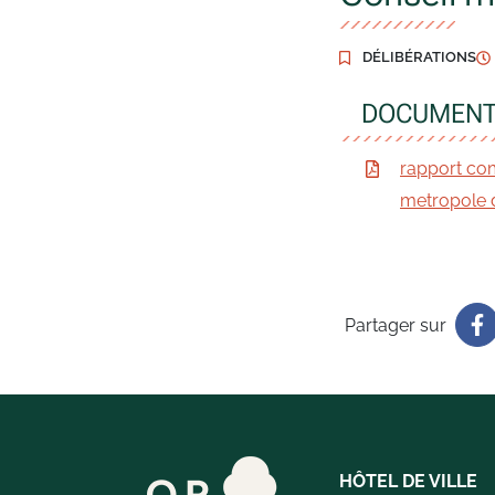
DÉLIBÉRATIONS
DOCUMENT
rapport com
metropole 
Partager sur
HÔTEL DE VILLE