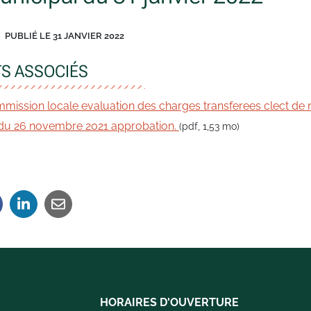
PUBLIÉ LE
31 JANVIER 2022
S ASSOCIÉS
mission locale evaluation des charges transferees clect de 
du 26 novembre 2021 approbation.
(pdf, 1,53 mo)
HORAIRES D'OUVERTURE